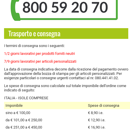
Trasporto e consegna
termini di consegna sono i seguenti:
I
1/2 giorni lavorativi per prodotti forniti neutri
7/9 giorni lavorativi per articoli personalizzati
La data di consegna indicativa decorre dalla ricezione del pagamento ovvero
dall'approvazione della bozza di stampa per gli articoli personalizzati. Per
esigenze particolari o consegne urgenti contattaci al nr. 080.441.41.02.
Le spese di consegna sono calcolate sul totale imponibile dell'ordine come
indicato di seguito:
ITALIA - ISOLE COMPRESE
Imponibile
Spese di consegna
sino a € 100,00
€ 8,90 i.e.
da € 101,00 a € 250,00
€ 12,90 i.e.
da € 251,00 a € 450,00
€ 16,90 i.e.