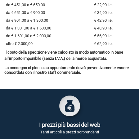
da € 451,00 a € 650,00
€ 22,90 i.e.
da € 651,00 a € 900,00
€ 34,90 i.e.
da € 901,00 a € 1.300,00
€ 42,90 i.e.
da € 1.301,00 a € 1.600,00
€ 48,90 i.e.
da € 1.601,00 a € 2.000,00
€ 56,90 i.e.
oltre € 2.000,00
€ 62,90 i.e.
Il costo della spedizione viene calcolato in modo automatico in base
all'importo imponibile (senza I.V.A.)
della merce acquistata.
La consegna ai piani o su appuntamento dovrà preventivamente essere
concordata con il nostro staff commerciale.
I prezzi più bassi del web
Tanti articoli a prezzi sorprendenti