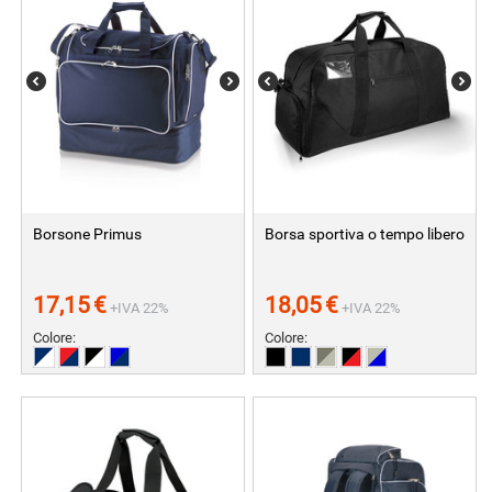
Borsone Primus
Borsa sportiva o tempo libero
17,15
€
18,05
€
+IVA 22%
+IVA 22%
Colore:
Colore: