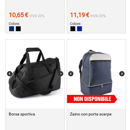
10,65
€
11,19
€
+IVA 22%
+IVA 22%
Colore:
Colore:
Borsa sportiva
Zaino con porta scarpe