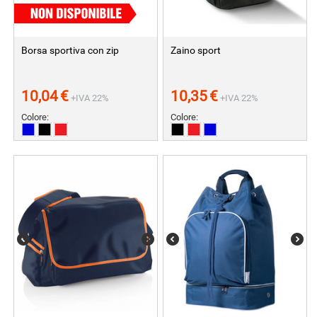
Borsa sportiva con zip
Zaino sport
10,04
€
10,35
€
+IVA 22%
+IVA 22%
Colore:
Colore: