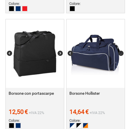
Colore:
Colore:
Borsone con portascarpe
Borsone Hollister
12,50
€
14,64
€
+IVA 22%
+IVA 22%
Colore:
Colore: