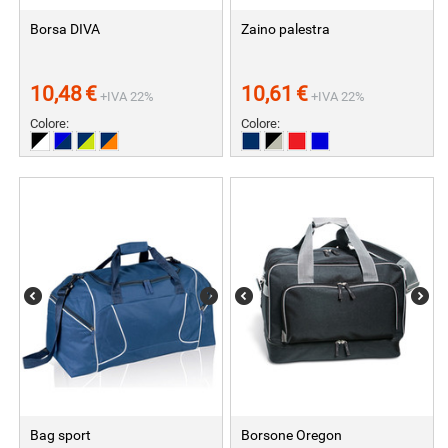
Borsa DIVA
Zaino palestra
10,48
€
10,61
€
+IVA 22%
+IVA 22%
Colore:
Colore:
Bag sport
Borsone Oregon