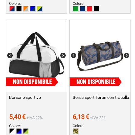
Colore:
Colore:
Borsone sportivo
Borsa sport Torun con tracolla
5,40
€
6,13
€
+IVA 22%
+IVA 22%
Colore:
Colore: