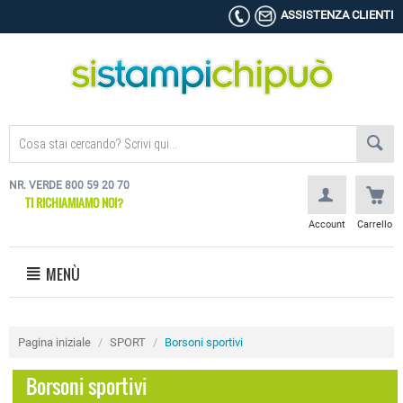
ASSISTENZA CLIENTI
NR. VERDE 800 59 20 70
TI RICHIAMIAMO NOI?
Account
Carrello
MENÙ
Pagina iniziale
/
SPORT
/
Borsoni sportivi
Borsoni sportivi