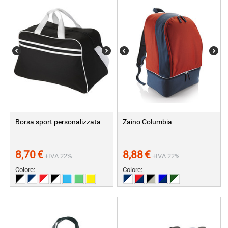
Borsa sport personalizzata
Zaino Columbia
8,70
€
8,88
€
+IVA 22%
+IVA 22%
Colore:
Colore: