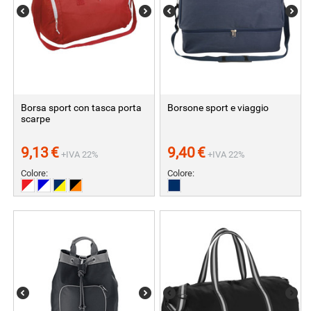
Borsa sport con tasca porta
Borsone sport e viaggio
scarpe
9,13
€
9,40
€
+IVA 22%
+IVA 22%
Colore:
Colore: