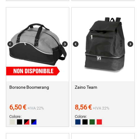
Borsone Boomerang
Zaino Team
6,50
€
8,56
€
+IVA 22%
+IVA 22%
Colore:
Colore: