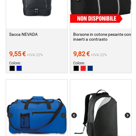
Sacca NEVADA
Borsone in cotone pesante con
inserti a contrasto
9,55
€
9,82
€
+IVA 22%
+IVA 22%
Colore:
Colore: