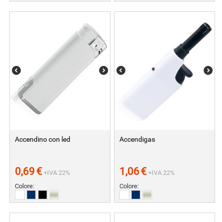
Accendino con led
Accendigas
0,69
€
1,06
€
+IVA 22%
+IVA 22%
Colore:
Colore: