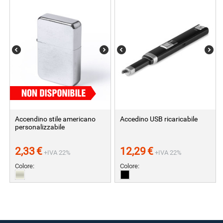
Accendino stile americano
Accedino USB ricaricabile
personalizzabile
2,33
€
12,29
€
+IVA 22%
+IVA 22%
Colore:
Colore: