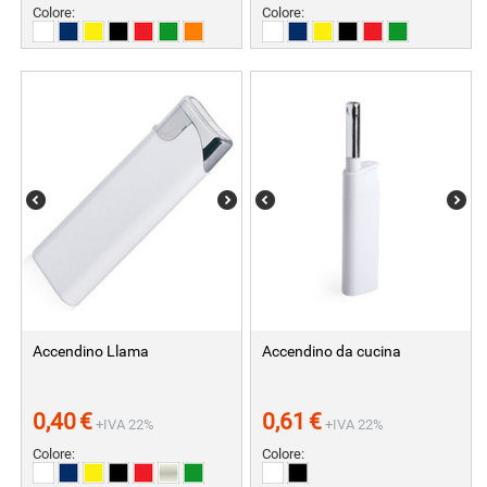
Colore:
Colore:
Accendino Llama
Accendino da cucina
0,40
€
0,61
€
+IVA 22%
+IVA 22%
Colore:
Colore: