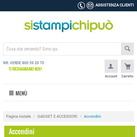
ASSISTENZA CLIENTI
NR. VERDE 800 59 20 70
TI RICHIAMIAMO NOI?
Account
Carrello
MENÙ
Pagina iniziale
/
GADGET E ACCESSORI
/
Accendini
Accendini