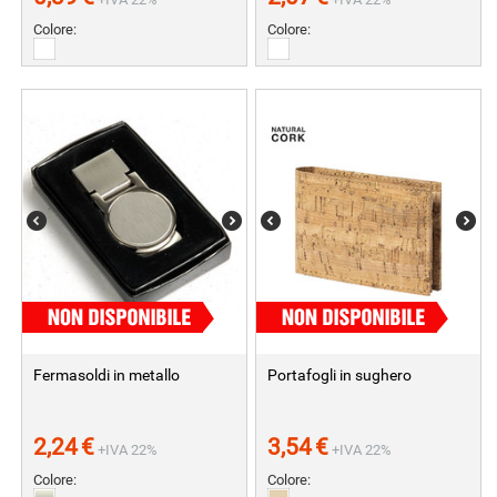
Colore:
Colore:
Fermasoldi in metallo
Portafogli in sughero
2,24
€
3,54
€
+IVA 22%
+IVA 22%
Colore:
Colore: