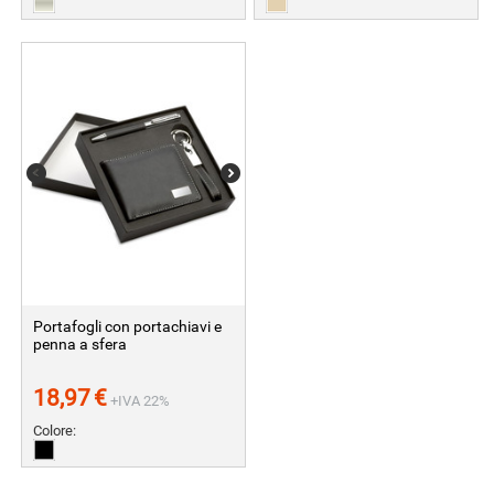
Portafogli con portachiavi e
penna a sfera
18,97
€
+IVA 22%
Colore: