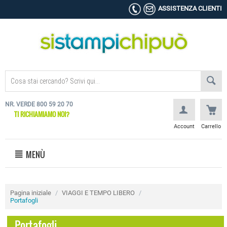
ASSISTENZA CLIENTI
NR. VERDE 800 59 20 70
TI RICHIAMIAMO NOI?
Account
Carrello
MENÙ
Pagina iniziale
/
VIAGGI E TEMPO LIBERO
/
Portafogli
Portafogli