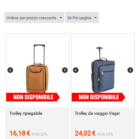
Ordina: per prezzo crescente
36 Per pagina
Trolley ripiegabile
Trolley da viaggio Viajar
16,18
€
24,02
€
+IVA 22%
+IVA 22%