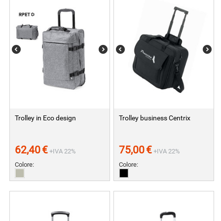
Trolley in Eco design
Trolley business Centrix
62,40
€
75,00
€
+IVA 22%
+IVA 22%
Colore:
Colore: