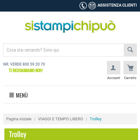
ASSISTENZA CLIENTI
NR. VERDE 800 59 20 70
TI RICHIAMIAMO NOI?
Account
Carrello
MENÙ
Pagina iniziale
/
VIAGGI E TEMPO LIBERO
/
Trolley
Trolley