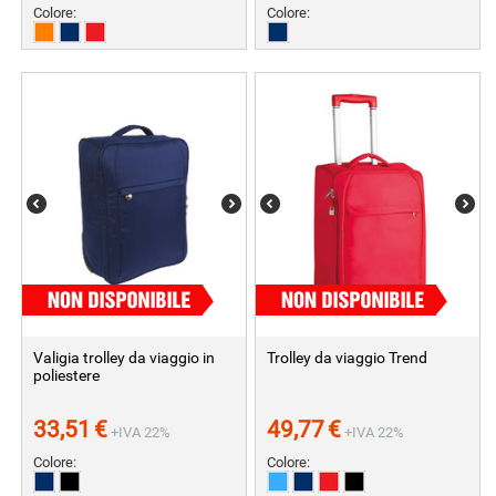
Colore:
Colore:
Valigia trolley da viaggio in
Trolley da viaggio Trend
poliestere
33,51
€
49,77
€
+IVA 22%
+IVA 22%
Colore:
Colore: