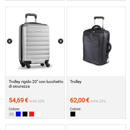
Trolley rigido 20" con lucchetto
Trolley
di sicurezza
54,69
€
62,00
€
+IVA 22%
+IVA 22%
Colore:
Colore: