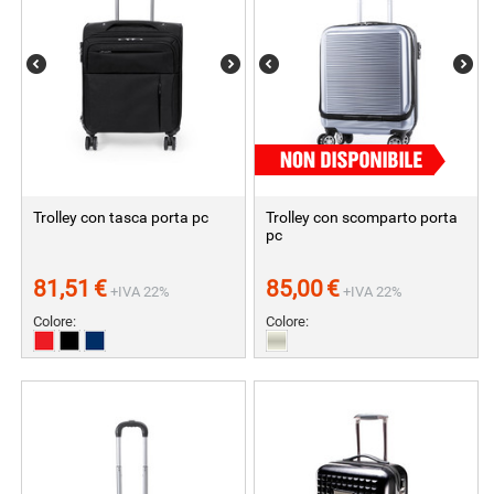
Trolley con tasca porta pc
Trolley con scomparto porta
pc
81,51
€
85,00
€
+IVA 22%
+IVA 22%
Colore:
Colore: