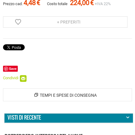
4,48
€
224,00
€
Prezzo cad.
Costo totale
+IVA 22%
+ PREFERITI
Save
Condividi
TEMPI E SPESE DI CONSEGNA
VISTI DI RECENTE