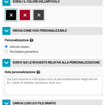
SCEGLI IL COLORE DELL'ARTICOLO
INDICA COME VUOI PERSONALIZZARLO
Personalizzazione
:
Articolo neutro
Richiedere preventivo
SCRIVI QUI LE RICHIESTE RELATIVE ALLA PERSONALIZZAZIONE
Note personalizzazione
:
CARICA LOGO E/O FILE GRAFICI