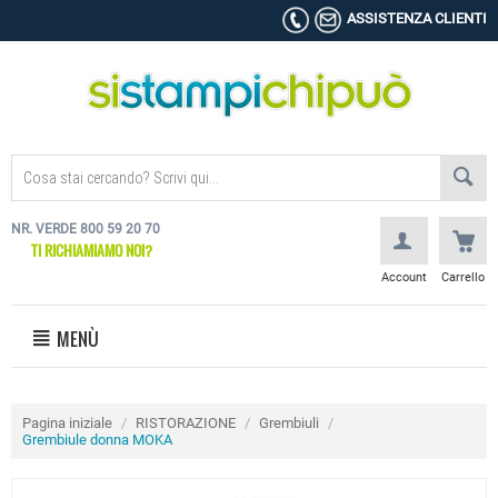
ASSISTENZA CLIENTI
NR. VERDE 800 59 20 70
TI RICHIAMIAMO NOI?
Account
Carrello
MENÙ
Pagina iniziale
/
RISTORAZIONE
/
Grembiuli
/
Grembiule donna MOKA